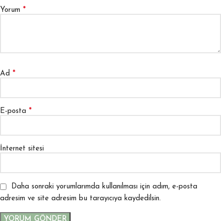
*
Yorum
*
Ad
*
E-posta
İnternet sitesi
Daha sonraki yorumlarımda kullanılması için adım, e-posta
adresim ve site adresim bu tarayıcıya kaydedilsin.