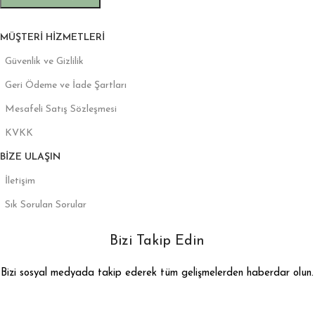
MÜŞTERI HIZMETLERI
Güvenlik ve Gizlilik
Geri Ödeme ve İade Şartları
Mesafeli Satış Sözleşmesi
KVKK
BIZE ULAŞIN
İletişim
Sık Sorulan Sorular
Bizi Takip Edin
Bizi sosyal medyada takip ederek tüm gelişmelerden haberdar olun.