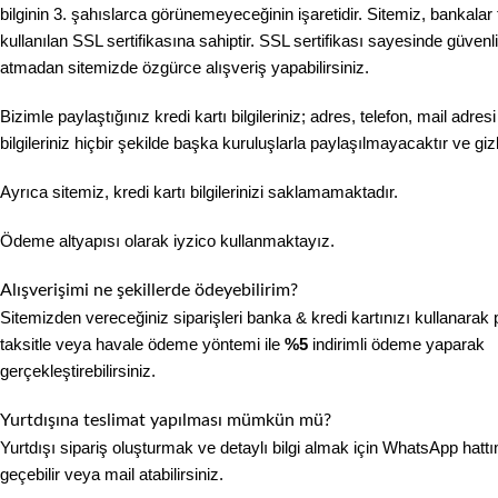
bilginin 3. şahıslarca görünemeyeceğinin işaretidir. Sitemiz, bankalar
kullanılan SSL sertifikasına sahiptir. SSL sertifikası sayesinde güvenli
atmadan sitemizde özgürce alışveriş yapabilirsiniz.
Bizimle paylaştığınız kredi kartı bilgileriniz; adres, telefon, mail adresi
bilgileriniz hiçbir şekilde başka kuruluşlarla paylaşılmayacaktır ve gizli
Ayrıca sitemiz, kredi kartı bilgilerinizi saklamamaktadır.
Ödeme altyapısı olarak iyzico kullanmaktayız.
Alışverişimi ne şekillerde ödeyebilirim?
Sitemizden vereceğiniz siparişleri banka & kredi kartınızı kullanarak
taksitle veya havale ödeme yöntemi ile
%5
indirimli ödeme yaparak
gerçekleştirebilirsiniz.
Yurtdışına teslimat yapılması mümkün mü?
Yurtdışı sipariş oluşturmak ve detaylı bilgi almak için WhatsApp hattı
geçebilir veya mail atabilirsiniz.