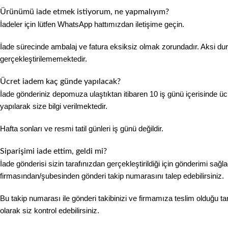
Ürünümü iade etmek istiyorum, ne yapmalıyım?
İadeler için lütfen WhatsApp hattımızdan iletişime geçin.
İade sürecinde ambalaj ve fatura eksiksiz olmak zorundadır. Aksi du
gerçekleştirilememektedir.
Ücret iadem kaç günde yapılacak?
İade gönderiniz depomuza ulaştıktan itibaren 10 iş günü içerisinde üc
yapılarak size bilgi verilmektedir.
Hafta sonları ve resmi tatil günleri iş günü değildir.
Siparişimi iade ettim, geldi mi?
İade gönderisi sizin tarafınızdan gerçekleştirildiği için gönderimi sağl
firmasından/şubesinden gönderi takip numarasını talep edebilirsiniz.
Bu takip numarası ile gönderi takibinizi ve firmamıza teslim olduğu tar
olarak siz kontrol edebilirsiniz.