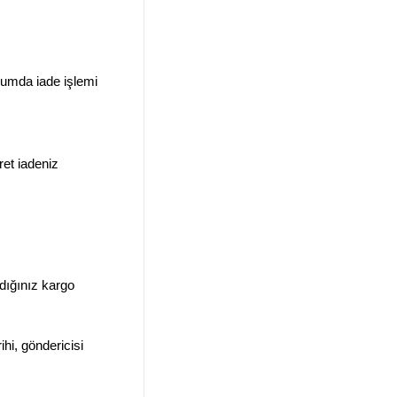
rumda iade işlemi
ret iadeniz
adığınız kargo
ihi, göndericisi