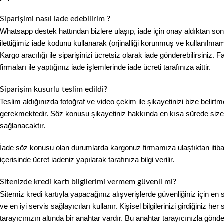
Siparişimi nasıl iade edebilirim ?
Whatsapp destek hattından bizlere ulaşıp, iade için onay aldıktan son
ilettiğimiz iade kodunu kullanarak (orjinalliği korunmuş ve kullanılma
Kargo aracılığı ile siparişinizi ücretsiz olarak iade gönderebilirsiniz. F
firmaları ile yaptığınız iade işlemlerinde iade ücreti tarafınıza aittir.
Siparişim kusurlu teslim edildi?
Teslim aldığınızda fotoğraf ve video çekim ile şikayetinizi bize belirt
gerekmektedir. Söz konusu şikayetiniz hakkında en kısa sürede siz
sağlanacaktır.
İade söz konusu olan durumlarda kargonuz firmamıza ulaştıktan itiba
içerisinde ücret iadeniz yapılarak tarafınıza bilgi verilir.
Sitenizde kredi kartı bilgilerimi vermem güvenli mi?
Sitemiz kredi kartıyla yapacağınız alışverişlerde güvenliğiniz için en s
ve en iyi servis sağlayıcıları kullanır. Kişisel bilgilerinizi girdiğiniz her
tarayıcınızın altında bir anahtar vardır. Bu anahtar tarayıcınızla gönde