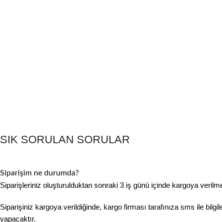
SIK SORULAN SORULAR
Siparişim ne durumda?
Siparişleriniz oluşturulduktan sonraki 3 iş günü içinde kargoya verilme
Siparişiniz kargoya verildiğinde, kargo firması tarafınıza sms ile bilgi
yapacaktır.