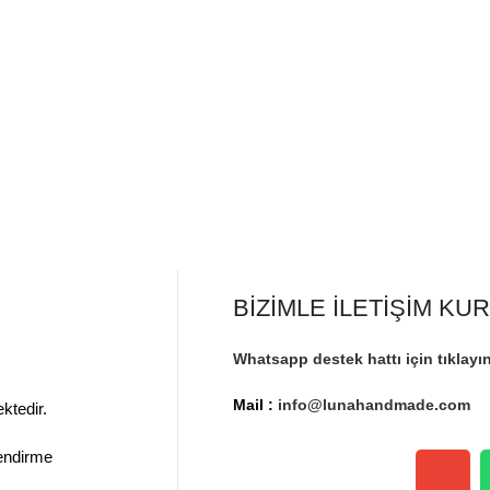
BİZİMLE İLETİŞİM KU
Whatsapp destek hattı için tıklayın
Mail :
info@lunahandmade.com
ktedir.
lendirme