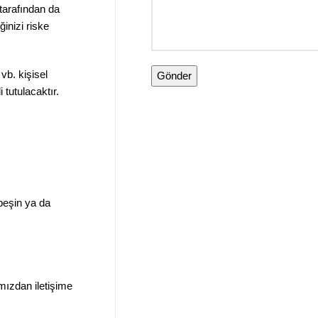
 tarafından da
ğinizi riske
 vb. kişisel
 tutulacaktır.
 peşin ya da
mızdan iletişime