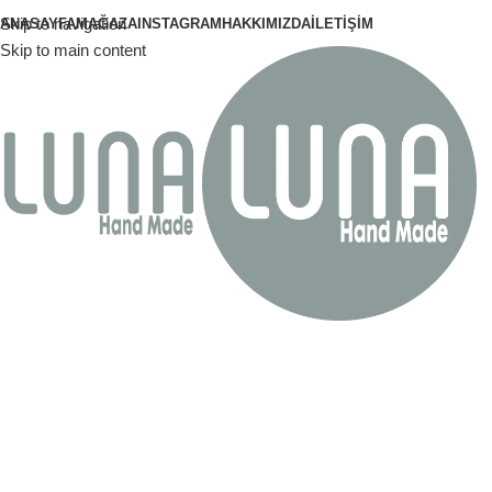
Skip to navigation
ANASAYFA
MAĞAZA
INSTAGRAM
HAKKIMIZDA
İLETIŞIM
Skip to main content