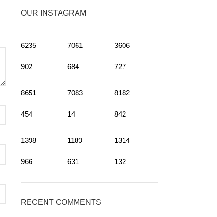
OUR INSTAGRAM
6235
7061
3606
902
684
727
8651
7083
8182
454
14
842
1398
1189
1314
966
631
132
RECENT COMMENTS