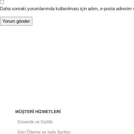
Daha sonraki yorumlarımda kullanılması için adım, e-posta adresim v
MÜŞTERI HIZMETLERI
Güvenlik ve Gizlilik
Geri Ödeme ve İade Şartları