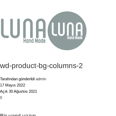
wd-product-bg-columns-2
Tarafından gönderildi
admin
17 Mayıs 2022
Açık 30 Ağustos 2021
0
Bir yanıt yazın