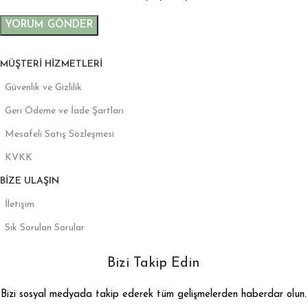
MÜŞTERI HIZMETLERI
Güvenlik ve Gizlilik
Geri Ödeme ve İade Şartları
Mesafeli Satış Sözleşmesi
KVKK
BIZE ULAŞIN
İletişim
Sık Sorulan Sorular
Bizi Takip Edin
Bizi sosyal medyada takip ederek tüm gelişmelerden haberdar olun.