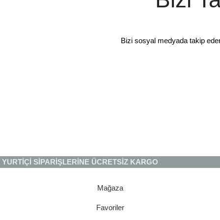
Bizi sosyal medyada takip ede
YURTİÇİ SİPARİŞLERİNE ÜCRETSİZ KARGO
Mağaza
Favoriler