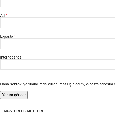
Ad
*
E-posta
*
İnternet sitesi
Daha sonraki yorumlarımda kullanılması için adım, e-posta adresim v
MÜŞTERI HIZMETLERI