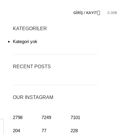
GIRIŞ / KAYIT
0.00
₺
KATEGORILER
Kategori yok
RECENT POSTS
OUR INSTAGRAM
2798
7249
7101
204
77
228