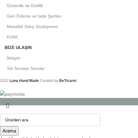
Güvenlik ve Gizlilik
Geri Ödeme ve İade Şartları
Mesafeli Satış Sözleşmesi
KVKK
BIZE ULAŞIN
İletişim
Sık Sorulan Sorular
2022
Luna Hand Made
Created by
BeTicaret
Arama