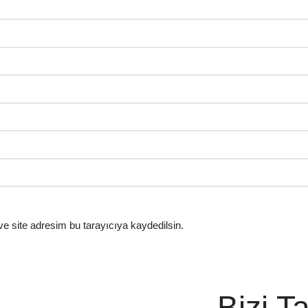
e site adresim bu tarayıcıya kaydedilsin.
Bizi T