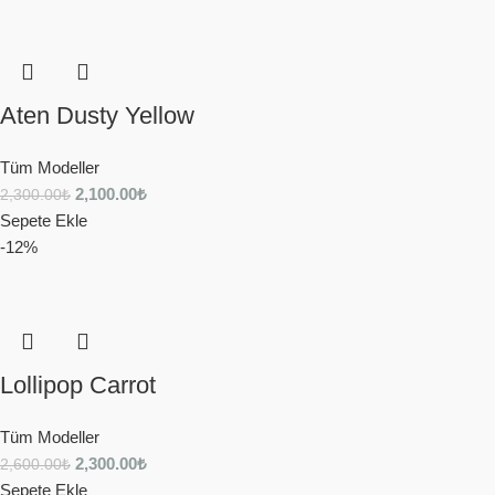
Aten Dusty Yellow
Tüm Modeller
2,100.00
₺
2,300.00
₺
Sepete Ekle
-12%
Lollipop Carrot
Tüm Modeller
2,300.00
₺
2,600.00
₺
Sepete Ekle