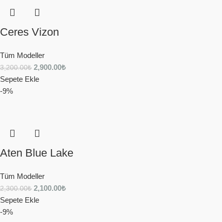
Ceres Vizon
Tüm Modeller
2,900.00
₺
3,200.00
₺
Sepete Ekle
-9%
Aten Blue Lake
Tüm Modeller
2,100.00
₺
2,300.00
₺
Sepete Ekle
-9%