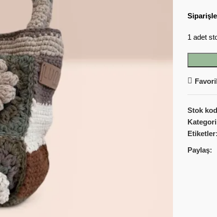
Siparişle
1 adet st
Favori
Stok ko
Kategori
Etiketler
Paylaş: