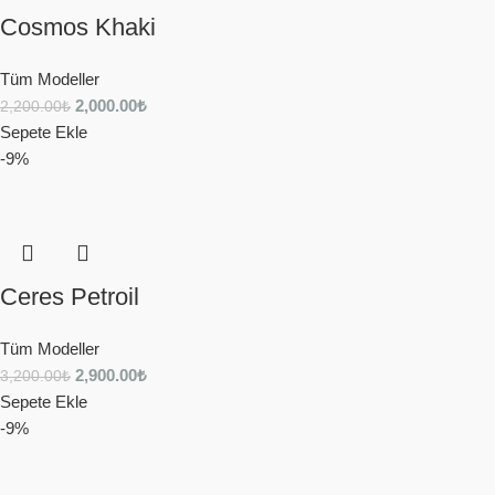
Cosmos Khaki
Tüm Modeller
2,000.00
₺
2,200.00
₺
Sepete Ekle
-9%
Ceres Petroil
Tüm Modeller
2,900.00
₺
3,200.00
₺
Sepete Ekle
-9%