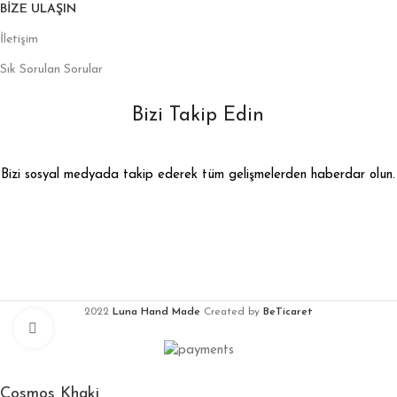
BIZE ULAŞIN
İletişim
Sık Sorulan Sorular
Bizi Takip Edin
Bizi sosyal medyada takip ederek tüm gelişmelerden haberdar olun.
2022
Luna Hand Made
Created by
BeTicaret
Büyütmek için tıklayın
Cosmos Khaki