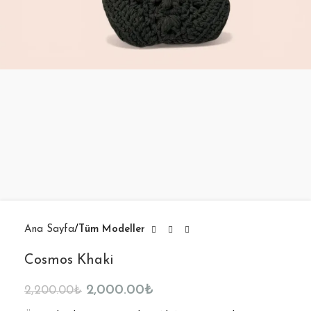
Ana Sayfa
Tüm Modeller
Cosmos Khaki
2,000.00
₺
2,200.00
₺