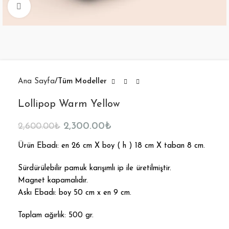
Büyütmek için tıklayın
Ana Sayfa
Tüm Modeller
Lollipop Warm Yellow
2,300.00
₺
2,600.00
₺
Ürün Ebadı: en 26 cm X boy ( h ) 18 cm X taban 8 cm.
Sürdürülebilir pamuk karışımlı ip ile üretilmiştir.
Magnet kapamalıdır.
Askı Ebadı: boy 50 cm x en 9 cm.
Toplam ağırlık: 500 gr.