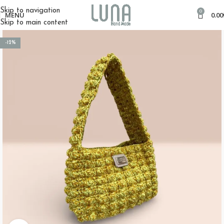
Skip to navigation
0
MENÜ
0.00
Skip to main content
-12%