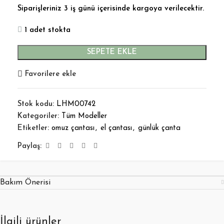
Siparişleriniz 3 iş günü içerisinde kargoya verilecektir.
1 adet stokta
SEPETE EKLE
Favorilere ekle
Stok kodu:
LHM00742
Kategoriler:
Tüm Modeller
Etiketler:
omuz çantası
,
el çantası
,
günlük çanta
Paylaş:
Bakım Önerisi
İlgili ürünler