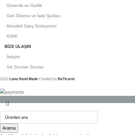
Güvenlik ve Gizlilik
Geri Ödeme ve İade Şartları
Mesafeli Satış Sözleşmesi
KVKK
BIZE ULAŞIN
İletişim
Sık Sorulan Sorular
2022
Luna Hand Made
Created by
BeTicaret
Arama