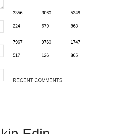
3356
3060
5349
224
679
868
7967
9760
1747
517
126
865
RECENT COMMENTS
akip Edin