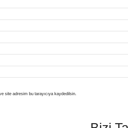
e site adresim bu tarayıcıya kaydedilsin.
Bizi T