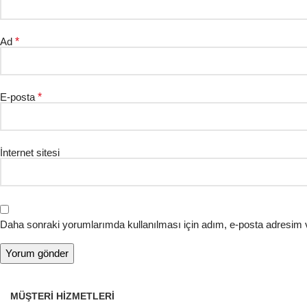
Ad
*
E-posta
*
İnternet sitesi
Daha sonraki yorumlarımda kullanılması için adım, e-posta adresim v
MÜŞTERI HIZMETLERI