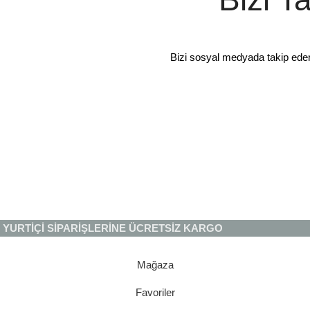
Bizi sosyal medyada takip ede
YURTİÇİ SİPARİŞLERİNE ÜCRETSİZ KARGO
Mağaza
Favoriler