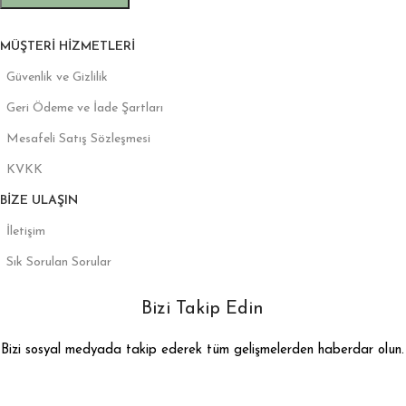
MÜŞTERI HIZMETLERI
Güvenlik ve Gizlilik
Geri Ödeme ve İade Şartları
Mesafeli Satış Sözleşmesi
KVKK
BIZE ULAŞIN
İletişim
Sık Sorulan Sorular
Bizi Takip Edin
Bizi sosyal medyada takip ederek tüm gelişmelerden haberdar olun.