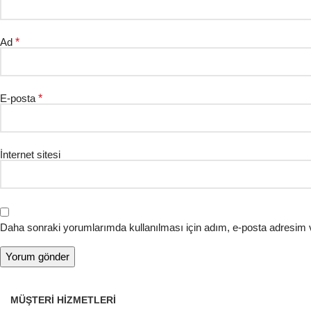
Ad
*
E-posta
*
İnternet sitesi
Daha sonraki yorumlarımda kullanılması için adım, e-posta adresim v
MÜŞTERI HIZMETLERI