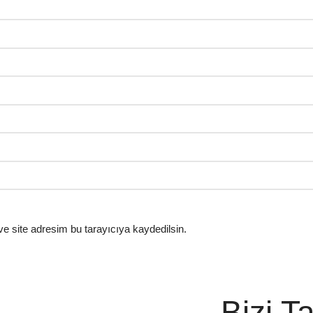
e site adresim bu tarayıcıya kaydedilsin.
Bizi T