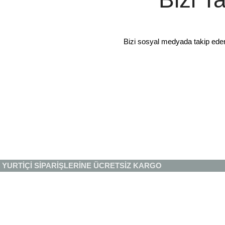
Bizi sosyal medyada takip ede
YURTİÇİ SİPARİŞLERİNE ÜCRETSİZ KARGO