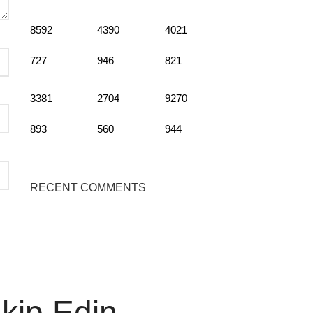
8592
4390
4021
727
946
821
3381
2704
9270
893
560
944
RECENT COMMENTS
akip Edin