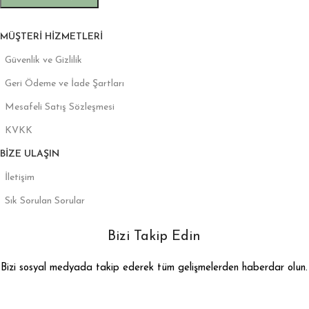
MÜŞTERI HIZMETLERI
Güvenlik ve Gizlilik
Geri Ödeme ve İade Şartları
Mesafeli Satış Sözleşmesi
KVKK
BIZE ULAŞIN
İletişim
Sık Sorulan Sorular
Bizi Takip Edin
Bizi sosyal medyada takip ederek tüm gelişmelerden haberdar olun.