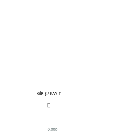
GIRIŞ / KAYIT
0.00
₺