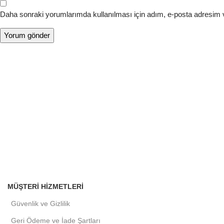
Daha sonraki yorumlarımda kullanılması için adım, e-posta adresim v
MÜŞTERI HIZMETLERI
Güvenlik ve Gizlilik
Geri Ödeme ve İade Şartları