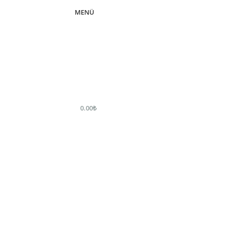
MENÜ
0.00
₺