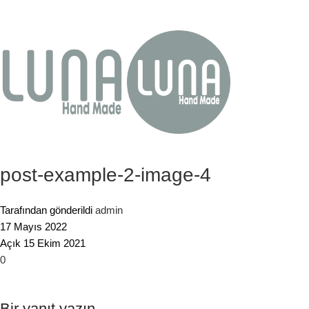
post-example-2-image-4
Tarafından gönderildi
admin
17 Mayıs 2022
Açık 15 Ekim 2021
0
Bir yanıt yazın