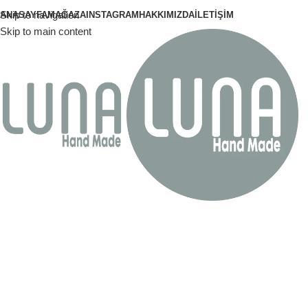
Skip to navigation
ANASAYFA
MAĞAZA
INSTAGRAM
HAKKIMIZDA
İLETIŞIM
Skip to main content