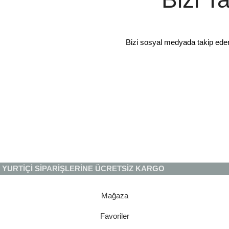
Bizi sosyal medyada takip ede
YURTİÇİ SİPARİŞLERİNE ÜCRETSİZ KARGO
Mağaza
Favoriler