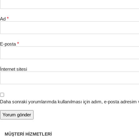
Ad
*
E-posta
*
İnternet sitesi
Daha sonraki yorumlarımda kullanılması için adım, e-posta adresim v
MÜŞTERI HIZMETLERI