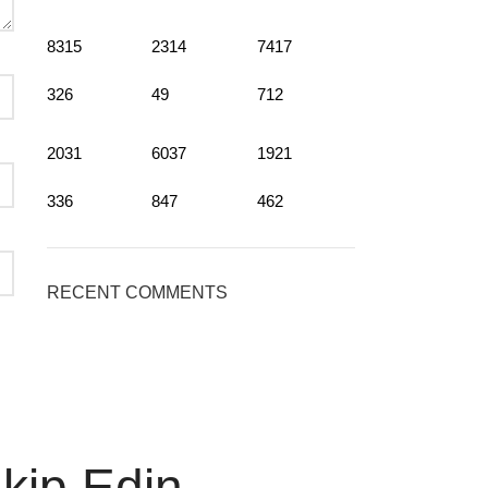
8315
2314
7417
326
49
712
2031
6037
1921
336
847
462
RECENT COMMENTS
akip Edin