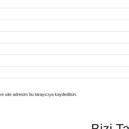
e site adresim bu tarayıcıya kaydedilsin.
Bizi T