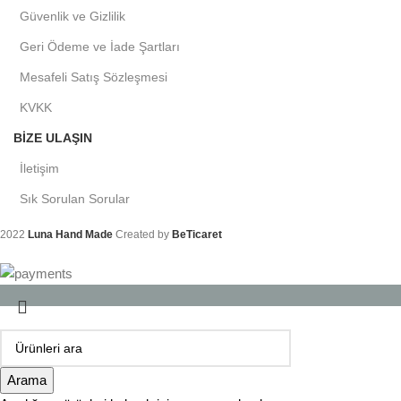
Güvenlik ve Gizlilik
Geri Ödeme ve İade Şartları
Mesafeli Satış Sözleşmesi
KVKK
BIZE ULAŞIN
İletişim
Sık Sorulan Sorular
2022
Luna Hand Made
Created by
BeTicaret
Arama