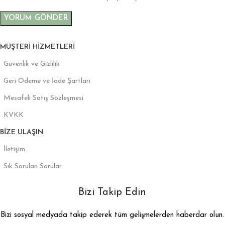
MÜŞTERI HIZMETLERI
Güvenlik ve Gizlilik
Geri Ödeme ve İade Şartları
Mesafeli Satış Sözleşmesi
KVKK
BIZE ULAŞIN
İletişim
Sık Sorulan Sorular
Bizi Takip Edin
Bizi sosyal medyada takip ederek tüm gelişmelerden haberdar olun.