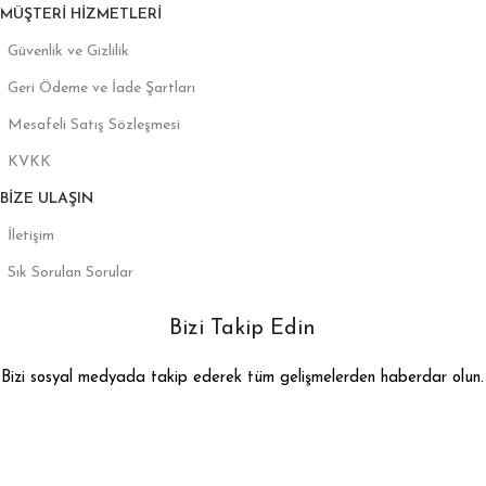
MÜŞTERI HIZMETLERI
Güvenlik ve Gizlilik
Geri Ödeme ve İade Şartları
Mesafeli Satış Sözleşmesi
KVKK
BIZE ULAŞIN
İletişim
Sık Sorulan Sorular
Bizi Takip Edin
Bizi sosyal medyada takip ederek tüm gelişmelerden haberdar olun.