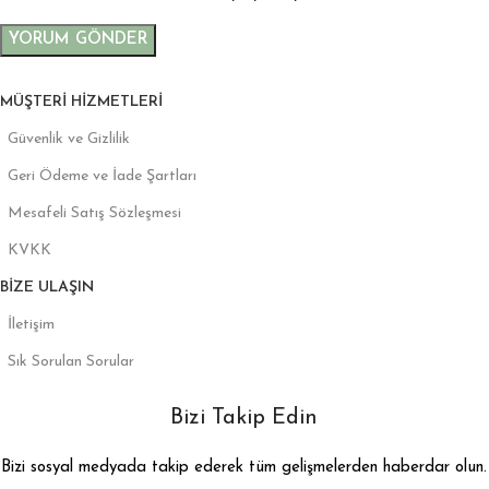
MÜŞTERI HIZMETLERI
Güvenlik ve Gizlilik
Geri Ödeme ve İade Şartları
Mesafeli Satış Sözleşmesi
KVKK
BIZE ULAŞIN
İletişim
Sık Sorulan Sorular
Bizi Takip Edin
Bizi sosyal medyada takip ederek tüm gelişmelerden haberdar olun.