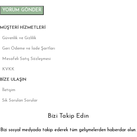
MÜŞTERI HIZMETLERI
Güvenlik ve Gizlilik
Geri Ödeme ve İade Şartları
Mesafeli Satış Sözleşmesi
KVKK
BIZE ULAŞIN
İletişim
Sık Sorulan Sorular
Bizi Takip Edin
Bizi sosyal medyada takip ederek tüm gelişmelerden haberdar olun.