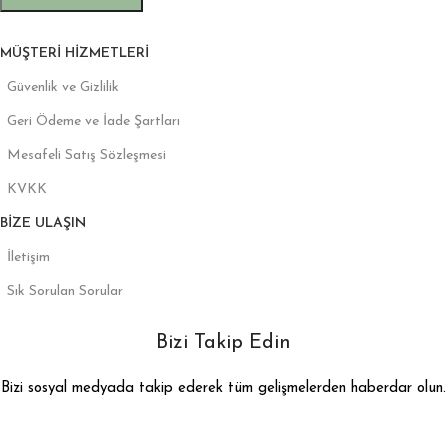
MÜŞTERI HIZMETLERI
Güvenlik ve Gizlilik
Geri Ödeme ve İade Şartları
Mesafeli Satış Sözleşmesi
KVKK
BIZE ULAŞIN
İletişim
Sık Sorulan Sorular
Bizi Takip Edin
Bizi sosyal medyada takip ederek tüm gelişmelerden haberdar olun.