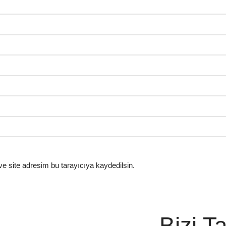
e site adresim bu tarayıcıya kaydedilsin.
Bizi T