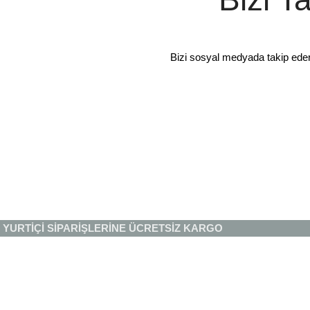
Bizi sosyal medyada takip ede
YURTİÇİ SİPARİŞLERİNE ÜCRETSİZ KARGO