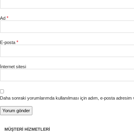
Ad
*
E-posta
*
İnternet sitesi
Daha sonraki yorumlarımda kullanılması için adım, e-posta adresim v
MÜŞTERI HIZMETLERI