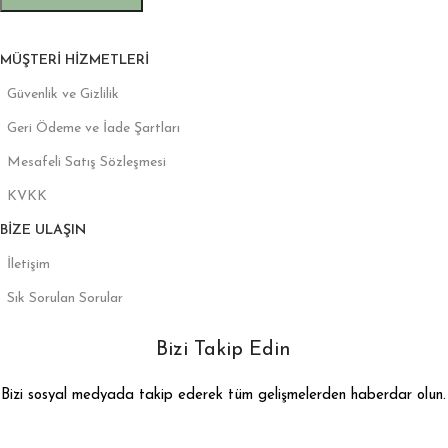
MÜŞTERI HIZMETLERI
Güvenlik ve Gizlilik
Geri Ödeme ve İade Şartları
Mesafeli Satış Sözleşmesi
KVKK
BIZE ULAŞIN
İletişim
Sık Sorulan Sorular
Bizi Takip Edin
Bizi sosyal medyada takip ederek tüm gelişmelerden haberdar olun.