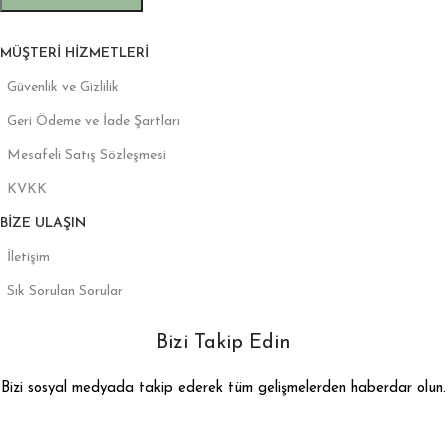
MÜŞTERI HIZMETLERI
Güvenlik ve Gizlilik
Geri Ödeme ve İade Şartları
Mesafeli Satış Sözleşmesi
KVKK
BIZE ULAŞIN
İletişim
Sık Sorulan Sorular
Bizi Takip Edin
Bizi sosyal medyada takip ederek tüm gelişmelerden haberdar olun.