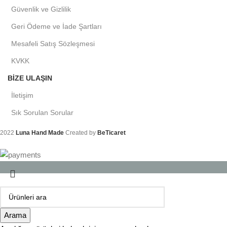
Güvenlik ve Gizlilik
Geri Ödeme ve İade Şartları
Mesafeli Satış Sözleşmesi
KVKK
BIZE ULAŞIN
İletişim
Sık Sorulan Sorular
2022
Luna Hand Made
Created by
BeTicaret
Arama