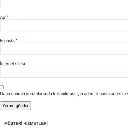
Ad
*
E-posta
*
İnternet sitesi
Daha sonraki yorumlarımda kullanılması için adım, e-posta adresim v
MÜŞTERI HIZMETLERI