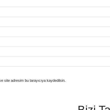
e site adresim bu tarayıcıya kaydedilsin.
Bizi T