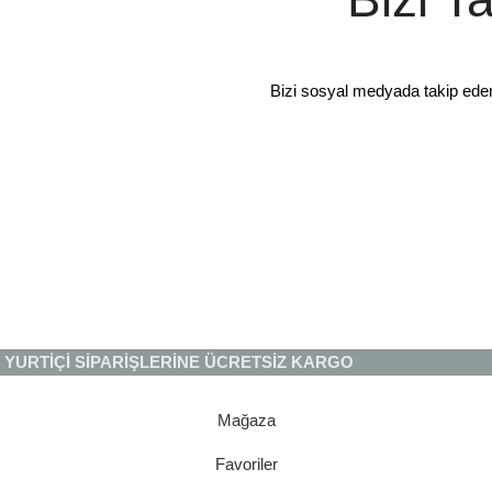
Bizi sosyal medyada takip ede
YURTİÇİ SİPARİŞLERİNE ÜCRETSİZ KARGO
Mağaza
Favoriler