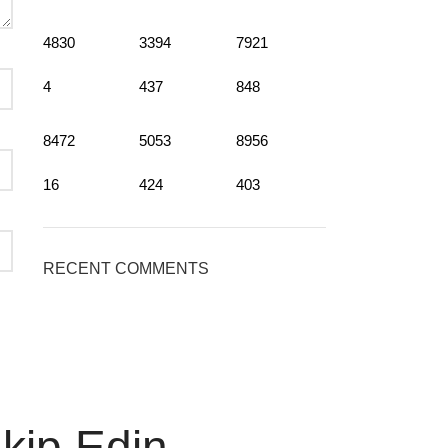
4830
3394
7921
4
437
848
8472
5053
8956
16
424
403
RECENT COMMENTS
akip Edin