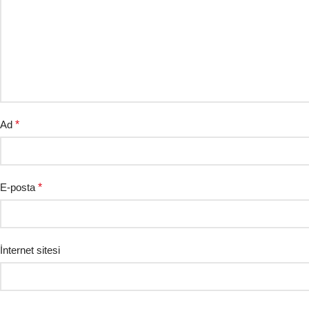
Ad
*
E-posta
*
İnternet sitesi