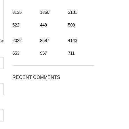
3135
1366
3131
622
449
508
2022
8597
4143
553
957
711
RECENT COMMENTS