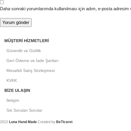
Daha sonraki yorumlarımda kullanılması için adım, e-posta adresim v
MÜŞTERI HIZMETLERI
Güvenlik ve Gizlilik
Geri Ödeme ve İade Şartları
Mesafeli Satış Sözleşmesi
KVKK
BIZE ULAŞIN
İletişim
Sık Sorulan Sorular
2022
Luna Hand Made
Created by
BeTicaret