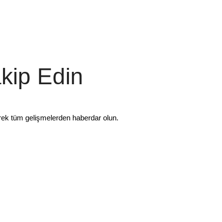
akip Edin
rek tüm gelişmelerden haberdar olun.