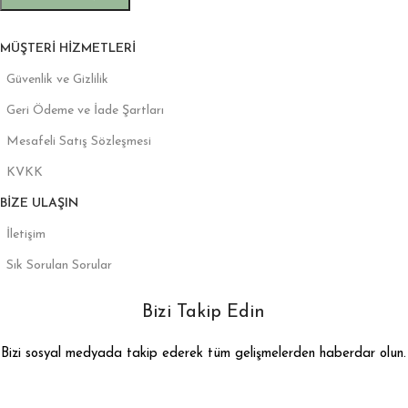
MÜŞTERI HIZMETLERI
Güvenlik ve Gizlilik
Geri Ödeme ve İade Şartları
Mesafeli Satış Sözleşmesi
KVKK
BIZE ULAŞIN
İletişim
Sık Sorulan Sorular
Bizi Takip Edin
Bizi sosyal medyada takip ederek tüm gelişmelerden haberdar olun.