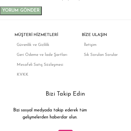
MÜŞTERI HIZMETLERI
BIZE ULAŞIN
Güvenlik ve Gizlilik
İletişim
Geri Ödeme ve İade Şartları
Sık Sorulan Sorular
Mesafeli Satış Sözleşmesi
KVKK
Bizi Takip Edin
Bizi sosyal medyada takip ederek tüm
gelişmelerden haberdar olun.