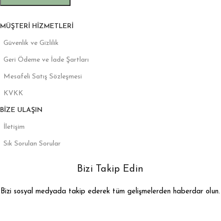
MÜŞTERI HIZMETLERI
Güvenlik ve Gizlilik
Geri Ödeme ve İade Şartları
Mesafeli Satış Sözleşmesi
KVKK
BIZE ULAŞIN
İletişim
Sık Sorulan Sorular
Bizi Takip Edin
Bizi sosyal medyada takip ederek tüm gelişmelerden haberdar olun.