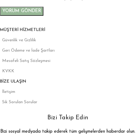
MÜŞTERI HIZMETLERI
Güvenlik ve Gizlilik
Geri Ödeme ve İade Şartları
Mesafeli Satış Sözleşmesi
KVKK
BIZE ULAŞIN
İletişim
Sık Sorulan Sorular
Bizi Takip Edin
Bizi sosyal medyada takip ederek tüm gelişmelerden haberdar olun.