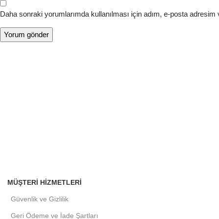
Daha sonraki yorumlarımda kullanılması için adım, e-posta adresim v
MÜŞTERI HIZMETLERI
Güvenlik ve Gizlilik
Geri Ödeme ve İade Şartları