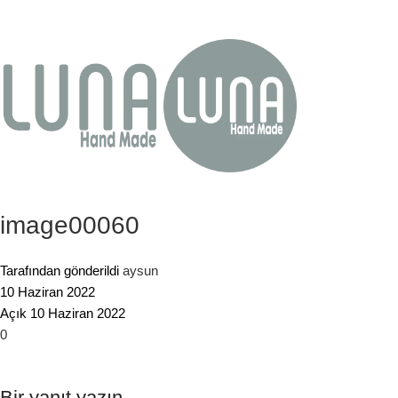
image00060
Tarafından gönderildi
aysun
10 Haziran 2022
Açık 10 Haziran 2022
0
Bir yanıt yazın