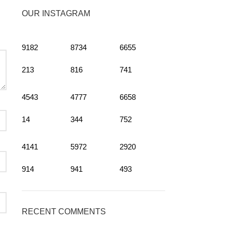
OUR INSTAGRAM
9182
8734
6655
213
816
741
4543
4777
6658
14
344
752
4141
5972
2920
914
941
493
RECENT COMMENTS