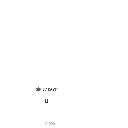
GIRIŞ / KAYIT
0.00
₺