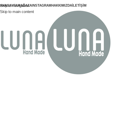
Skip to navigation
ANASAYFA
MAĞAZA
INSTAGRAM
HAKKIMIZDA
İLETIŞIM
Skip to main content