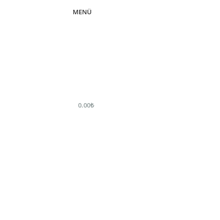
MENÜ
0.00
₺