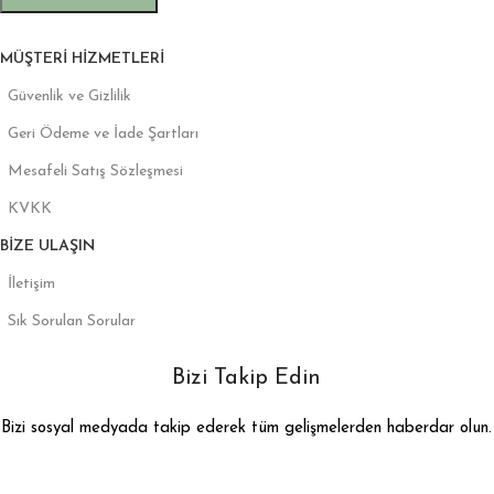
MÜŞTERI HIZMETLERI
Güvenlik ve Gizlilik
Geri Ödeme ve İade Şartları
Mesafeli Satış Sözleşmesi
KVKK
BIZE ULAŞIN
İletişim
Sık Sorulan Sorular
Bizi Takip Edin
Bizi sosyal medyada takip ederek tüm gelişmelerden haberdar olun.