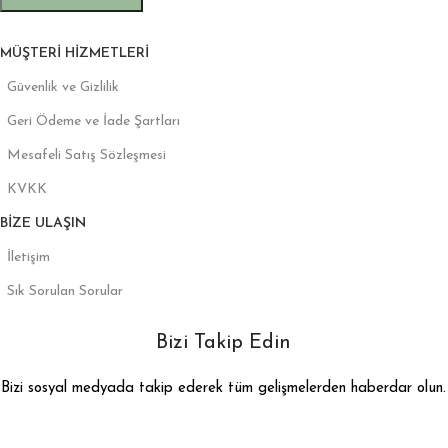
MÜŞTERI HIZMETLERI
Güvenlik ve Gizlilik
Geri Ödeme ve İade Şartları
Mesafeli Satış Sözleşmesi
KVKK
BIZE ULAŞIN
İletişim
Sık Sorulan Sorular
Bizi Takip Edin
Bizi sosyal medyada takip ederek tüm gelişmelerden haberdar olun.