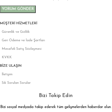
MÜŞTERI HIZMETLERI
Güvenlik ve Gizlilik
Geri Ödeme ve İade Şartları
Mesafeli Satış Sözleşmesi
KVKK
BIZE ULAŞIN
İletişim
Sık Sorulan Sorular
Bizi Takip Edin
Bizi sosyal medyada takip ederek tüm gelişmelerden haberdar olun.