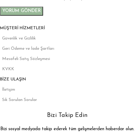
MÜŞTERI HIZMETLERI
Güvenlik ve Gizlilik
Geri Ödeme ve İade Şartları
Mesafeli Satış Sözleşmesi
KVKK
BIZE ULAŞIN
İletişim
Sık Sorulan Sorular
Bizi Takip Edin
Bizi sosyal medyada takip ederek tüm gelişmelerden haberdar olun.