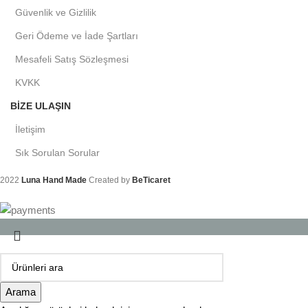
Güvenlik ve Gizlilik
Geri Ödeme ve İade Şartları
Mesafeli Satış Sözleşmesi
KVKK
BIZE ULAŞIN
İletişim
Sık Sorulan Sorular
2022
Luna Hand Made
Created by
BeTicaret
Arama