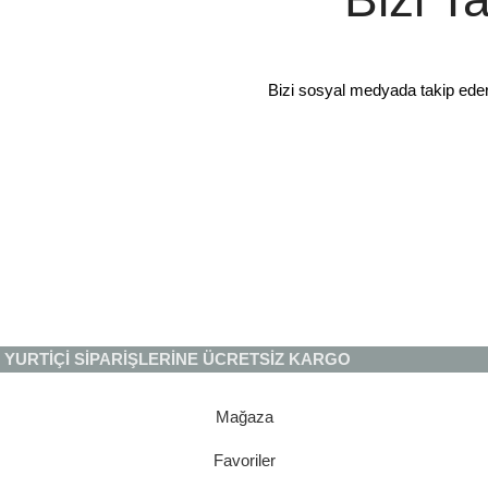
Bizi sosyal medyada takip ede
YURTİÇİ SİPARİŞLERİNE ÜCRETSİZ KARGO
Mağaza
Favoriler