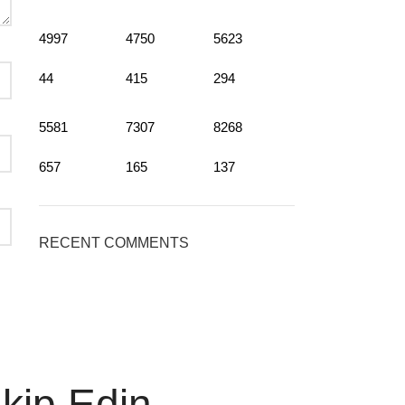
4997
4750
5623
44
415
294
5581
7307
8268
657
165
137
RECENT COMMENTS
akip Edin