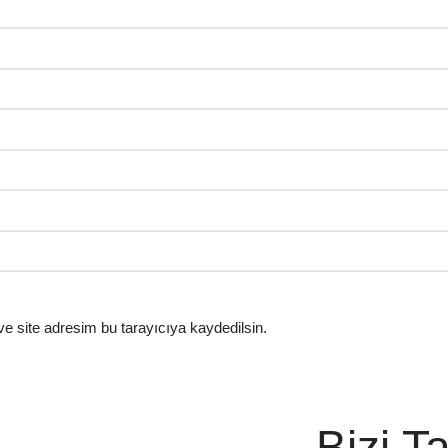
e site adresim bu tarayıcıya kaydedilsin.
Bizi T