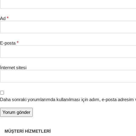
Ad
*
E-posta
*
İnternet sitesi
Daha sonraki yorumlarımda kullanılması için adım, e-posta adresim v
MÜŞTERI HIZMETLERI