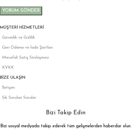
MÜŞTERI HIZMETLERI
Güvenlik ve Gizlilik
Geri Ödeme ve İade Şartları
Mesafeli Satış Sözleşmesi
KVKK
BIZE ULAŞIN
İletişim
Sık Sorulan Sorular
Bizi Takip Edin
Bizi sosyal medyada takip ederek tüm gelişmelerden haberdar olun.