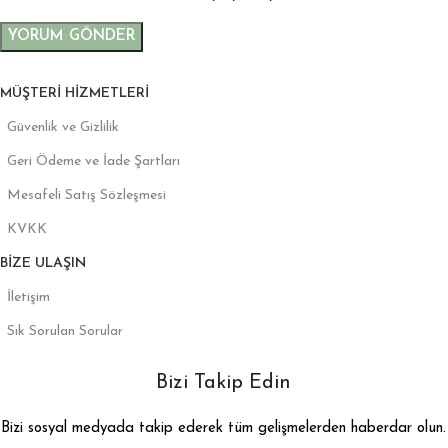
MÜŞTERI HIZMETLERI
Güvenlik ve Gizlilik
Geri Ödeme ve İade Şartları
Mesafeli Satış Sözleşmesi
KVKK
BIZE ULAŞIN
İletişim
Sık Sorulan Sorular
Bizi Takip Edin
Bizi sosyal medyada takip ederek tüm gelişmelerden haberdar olun.