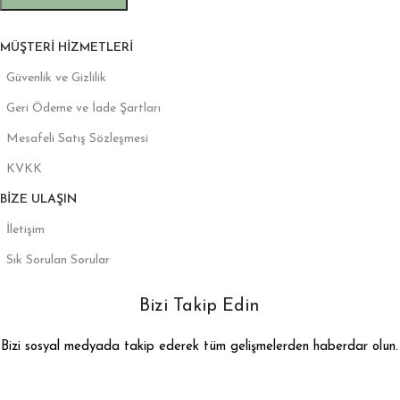
MÜŞTERI HIZMETLERI
Güvenlik ve Gizlilik
Geri Ödeme ve İade Şartları
Mesafeli Satış Sözleşmesi
KVKK
BIZE ULAŞIN
İletişim
Sık Sorulan Sorular
Bizi Takip Edin
Bizi sosyal medyada takip ederek tüm gelişmelerden haberdar olun.