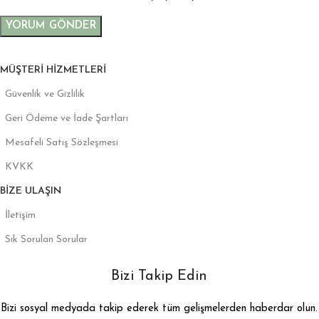
MÜŞTERI HIZMETLERI
Güvenlik ve Gizlilik
Geri Ödeme ve İade Şartları
Mesafeli Satış Sözleşmesi
KVKK
BIZE ULAŞIN
İletişim
Sık Sorulan Sorular
Bizi Takip Edin
Bizi sosyal medyada takip ederek tüm gelişmelerden haberdar olun.