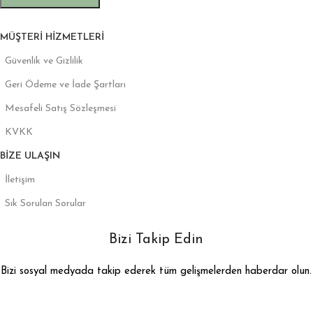
MÜŞTERI HIZMETLERI
Güvenlik ve Gizlilik
Geri Ödeme ve İade Şartları
Mesafeli Satış Sözleşmesi
KVKK
BIZE ULAŞIN
İletişim
Sık Sorulan Sorular
Bizi Takip Edin
Bizi sosyal medyada takip ederek tüm gelişmelerden haberdar olun.