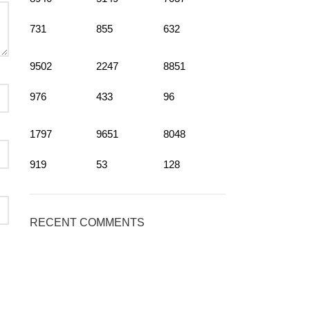
731
855
632
9502
2247
8851
976
433
96
1797
9651
8048
919
53
128
RECENT COMMENTS