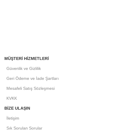
MÜŞTERI HIZMETLERI
Güvenlik ve Gizlilik
Geri Ödeme ve İade Şartları
Mesafeli Satış Sözleşmesi
KVKK
BIZE ULAŞIN
İletişim
Sık Sorulan Sorular