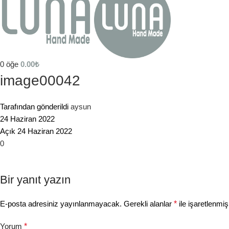
0
öğe
0.00
₺
image00042
Tarafından gönderildi
aysun
24 Haziran 2022
Açık 24 Haziran 2022
0
Bir yanıt yazın
E-posta adresiniz yayınlanmayacak.
Gerekli alanlar
*
ile işaretlenmiş
Yorum
*