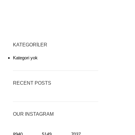
KATEGORILER
Kategori yok
RECENT POSTS
OUR INSTAGRAM
8940
5149
7037