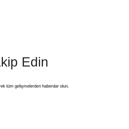
akip Edin
rek tüm gelişmelerden haberdar olun.