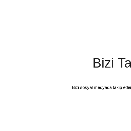
Bizi T
Bizi sosyal medyada takip ede