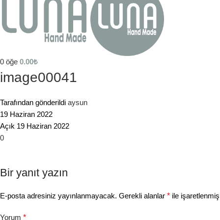
0
öğe
0.00
₺
image00041
Tarafından gönderildi
aysun
19 Haziran 2022
Açık 19 Haziran 2022
0
Bir yanıt yazın
E-posta adresiniz yayınlanmayacak.
Gerekli alanlar
*
ile işaretlenmiş
Yorum
*