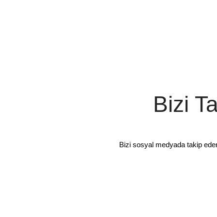
Bizi T
Bizi sosyal medyada takip ede