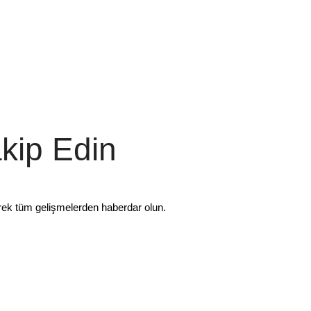
akip Edin
rek tüm gelişmelerden haberdar olun.