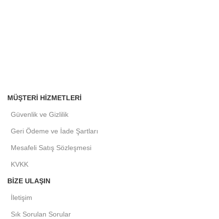
MÜŞTERI HIZMETLERI
Güvenlik ve Gizlilik
Geri Ödeme ve İade Şartları
Mesafeli Satış Sözleşmesi
KVKK
BIZE ULAŞIN
İletişim
Sık Sorulan Sorular