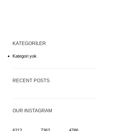
KATEGORILER
Kategori yok
RECENT POSTS
OUR INSTAGRAM
6212
7362
4786