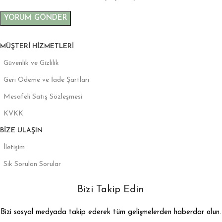
MÜŞTERI HIZMETLERI
Güvenlik ve Gizlilik
Geri Ödeme ve İade Şartları
Mesafeli Satış Sözleşmesi
KVKK
BIZE ULAŞIN
İletişim
Sık Sorulan Sorular
Bizi Takip Edin
Bizi sosyal medyada takip ederek tüm gelişmelerden haberdar olun.