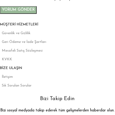
MÜŞTERI HIZMETLERI
Güvenlik ve Gizlilik
Geri Ödeme ve İade Şartları
Mesafeli Satış Sözleşmesi
KVKK
BIZE ULAŞIN
İletişim
Sık Sorulan Sorular
Bizi Takip Edin
Bizi sosyal medyada takip ederek tüm gelişmelerden haberdar olun.