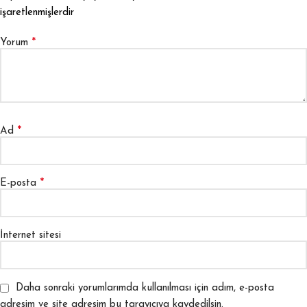
işaretlenmişlerdir
*
Yorum
*
Ad
*
E-posta
İnternet sitesi
Daha sonraki yorumlarımda kullanılması için adım, e-posta
adresim ve site adresim bu tarayıcıya kaydedilsin.