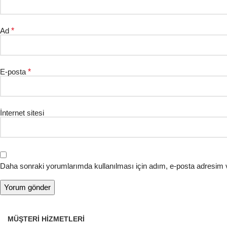
Ad
*
E-posta
*
İnternet sitesi
Daha sonraki yorumlarımda kullanılması için adım, e-posta adresim v
MÜŞTERI HIZMETLERI