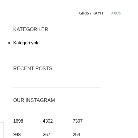
GIRIŞ / KAYIT
0.00
₺
KATEGORILER
Kategori yok
RECENT POSTS
OUR INSTAGRAM
1698
4302
7307
948
267
254