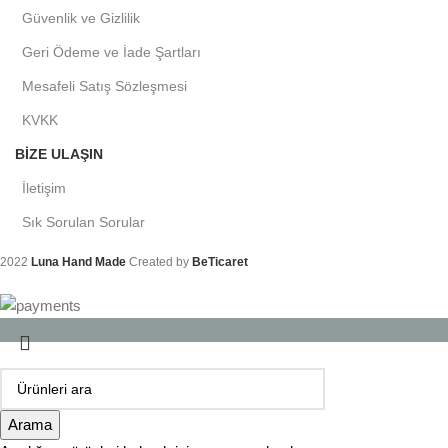
Güvenlik ve Gizlilik
Geri Ödeme ve İade Şartları
Mesafeli Satış Sözleşmesi
KVKK
BIZE ULAŞIN
İletişim
Sık Sorulan Sorular
2022
Luna Hand Made
Created by
BeTicaret
Arama