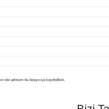
e site adresim bu tarayıcıya kaydedilsin.
Bizi T