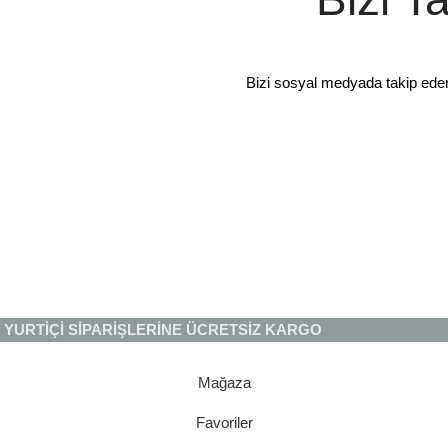
Bizi sosyal medyada takip ede
YURTİÇİ SİPARİŞLERİNE ÜCRETSİZ KARGO
Mağaza
Favoriler