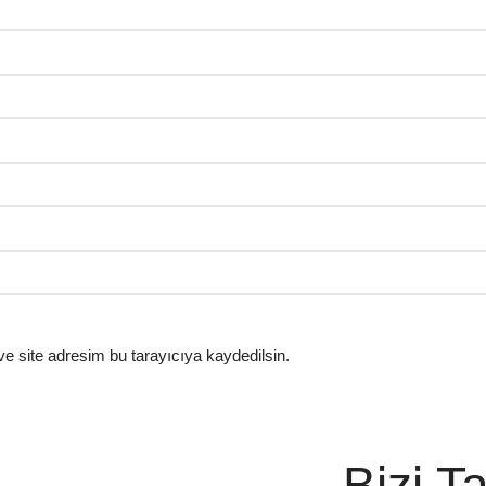
e site adresim bu tarayıcıya kaydedilsin.
Bizi T