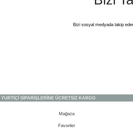
Bizi sosyal medyada takip ede
YURTİÇİ SİPARİŞLERİNE ÜCRETSİZ KARGO
Mağaza
Favoriler