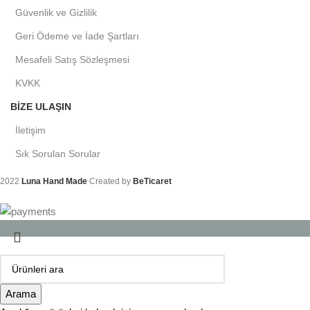
Güvenlik ve Gizlilik
Geri Ödeme ve İade Şartları
Mesafeli Satış Sözleşmesi
KVKK
BIZE ULAŞIN
İletişim
Sık Sorulan Sorular
2022
Luna Hand Made
Created by
BeTicaret
Arama