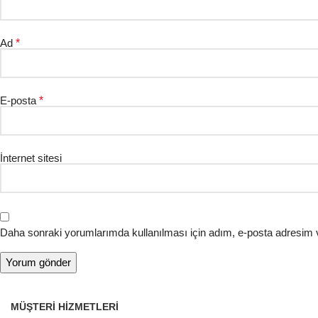
Ad
*
E-posta
*
İnternet sitesi
Daha sonraki yorumlarımda kullanılması için adım, e-posta adresim v
MÜŞTERI HIZMETLERI