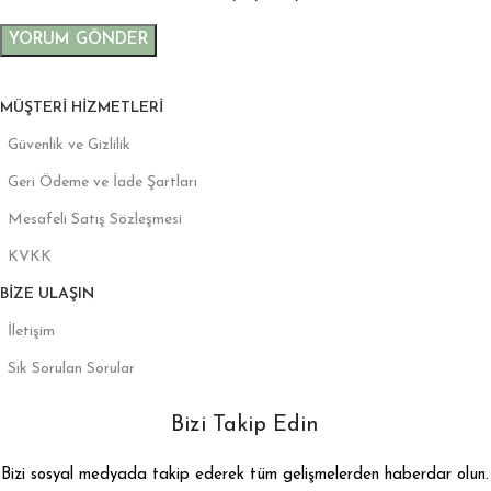
MÜŞTERI HIZMETLERI
Güvenlik ve Gizlilik
Geri Ödeme ve İade Şartları
Mesafeli Satış Sözleşmesi
KVKK
BIZE ULAŞIN
İletişim
Sık Sorulan Sorular
Bizi Takip Edin
Bizi sosyal medyada takip ederek tüm gelişmelerden haberdar olun.