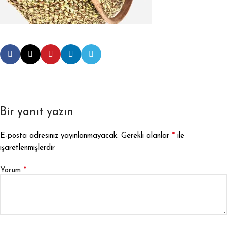
Bir yanıt yazın
*
E-posta adresiniz yayınlanmayacak.
Gerekli alanlar
ile
işaretlenmişlerdir
*
Yorum