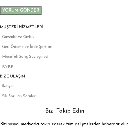
MÜŞTERI HIZMETLERI
Güvenlik ve Gizlilik
Geri Ödeme ve İade Şartları
Mesafeli Satış Sözleşmesi
KVKK
BIZE ULAŞIN
İletişim
Sık Sorulan Sorular
Bizi Takip Edin
Bizi sosyal medyada takip ederek tüm gelişmelerden haberdar olun.