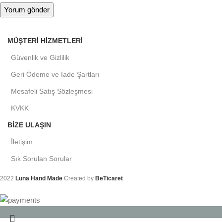
MÜŞTERI HIZMETLERI
Güvenlik ve Gizlilik
Geri Ödeme ve İade Şartları
Mesafeli Satış Sözleşmesi
KVKK
BIZE ULAŞIN
İletişim
Sık Sorulan Sorular
2022
Luna Hand Made
Created by
BeTicaret