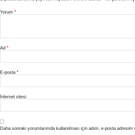
Yorum
*
Ad
*
E-posta
*
İnternet sitesi
Daha sonraki yorumlarımda kullanılması için adım, e-posta adresim v