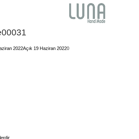
e00031
aziran 2022
Açık 19 Haziran 2022
0
lerdir