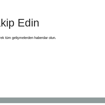
akip Edin
rek tüm gelişmelerden haberdar olun.