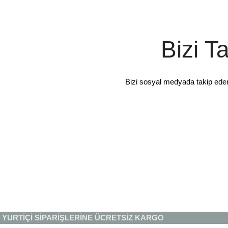
Bizi T
Bizi sosyal medyada takip ede
YURTİÇİ SİPARİŞLERİNE ÜCRETSİZ KARGO