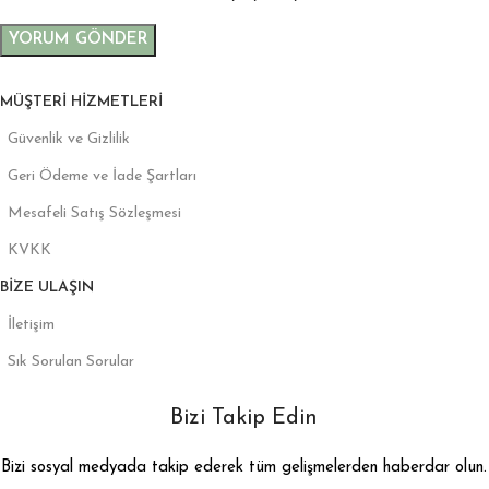
MÜŞTERI HIZMETLERI
Güvenlik ve Gizlilik
Geri Ödeme ve İade Şartları
Mesafeli Satış Sözleşmesi
KVKK
BIZE ULAŞIN
İletişim
Sık Sorulan Sorular
Bizi Takip Edin
Bizi sosyal medyada takip ederek tüm gelişmelerden haberdar olun.